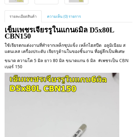
รายละเอียดสินค้า
ความเห็น (0) รายการ
เข็มเพชรเจียรรูในแกน6มิล D5x80L 
CBN150
ใช้เจียรตกแต่งงานที่ทำจากเหล็กชุปแข็ง เหล็กไฮสปีด อลูมิเนียม ส
แตนเลส เครื่องประดับ เจียรรูด้านในของชิ้นงาน ที่อยู่ลึกเป็นพิเศษ
ขนาด ความโต 5 มิล ยาว 80 มิล ขนาดแกน 6 มิล
#เพชรเป็น CBN
เบอร์ 150