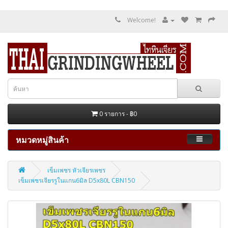
Welcome!
0 รายการ - ฿0
หมวดหมู่สินค้า
เข็มเพชร หัวเจียรเพชร
เข็มเพชรเจียรรูในแกน6มิล D5x80L CBN150