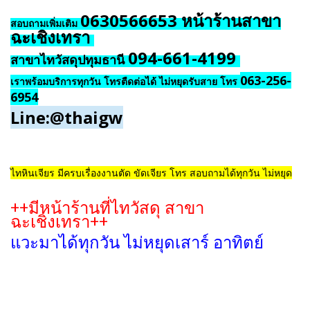
0630566653 หน้าร้านสาขา
สอบถามเพิ่มเติม
ฉะเชิงเทรา
094-661-4199
สาขาไทวัสดุปทุมธานี
063-256-
เราพร้อมบริการทุกวัน โทรตืดต่อได้ ไม่หยุดรับสาย โทร
6954
Line:@thaigw
ไทหินเจียร มีครบเรื่องงานตัด ขัดเจียร โทร สอบถามได้ทุกวัน ไม่หยุด
++มีหน้าร้านที่ไทวัสดุ สาขา
ฉะเชิงเทรา++
แวะมาได้ทุกวัน ไม่หยุดเสาร์ อาทิตย์