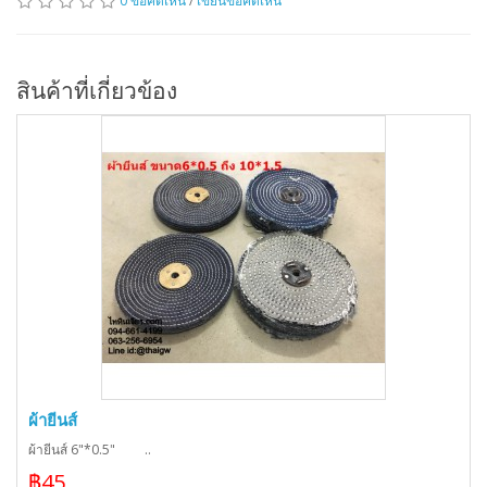
0 ข้อคิดเห็น
/
เขียนข้อคิดเห็น
สินค้าที่เกี่ยวข้อง
ผ้ายีนส์
ผ้ายีนส์ 6"*0.5" ..
฿45