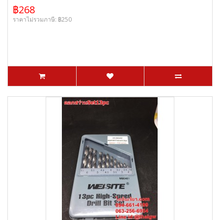
฿268
ราคาไม่รวมภาษี: ฿250