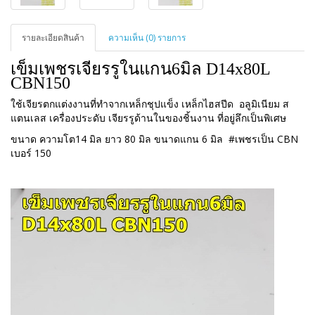
รายละเอียดสินค้า
ความเห็น (0) รายการ
เข็มเพชรเจียรรูในแกน6มิล D14x80L 
CBN150
ใช้เจียรตกแต่งงานที่ทำจากเหล็กชุปแข็ง เหล็กไฮสปีด อลูมิเนียม ส
แตนเลส เครื่องประดับ เจียรรูด้านในของชิ้นงาน ที่อยู่ลึกเป็นพิเศษ
ขนาด ความโต14 มิล ยาว 80 มิล ขนาดแกน 6 มิล
#เพชรเป็น CBN
เบอร์ 150