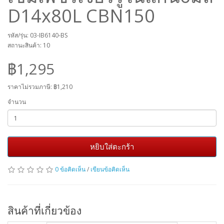
D14x80L CBN150
รหัส/รุ่น: 03-IB6140-BS
สถานะสินค้า: 10
฿1,295
ราคาไม่รวมภาษี:
฿1,210
จำนวน
หยิบใส่ตะกร้า
0 ข้อคิดเห็น
/
เขียนข้อคิดเห็น
สินค้าที่เกี่ยวข้อง