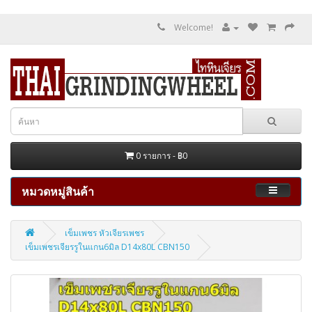
Welcome!
0 รายการ - ฿0
หมวดหมู่สินค้า
เข็มเพชร หัวเจียรเพชร
เข็มเพชรเจียรรูในแกน6มิล D14x80L CBN150