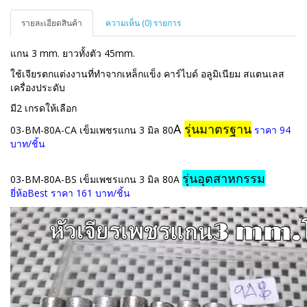
รายละเอียดสินค้า
ความเห็น (0) รายการ
แกน 3 mm. ยาวทั้งตัว 45mm.
ใช้เจียรตกแต่งงานที่ทำจากเหล็กแข็ง คาร์ไบด์ อลูมิเนียม สแตนเลส
เครื่องประดับ
มี2 เกรดให้เลือก
A
รุ่นมาตรฐาน
03-BM-80A-CA เข็มเพชรแกน 3 มิล 80
ราคา 94
บาท/ชิ้น
รุ่นอุตสาหกรรม
03-BM-80A-BS เข็มเพชรแกน 3 มิล 80A
ยี่ห้อBest ราคา 161 บาท/ชิ้น