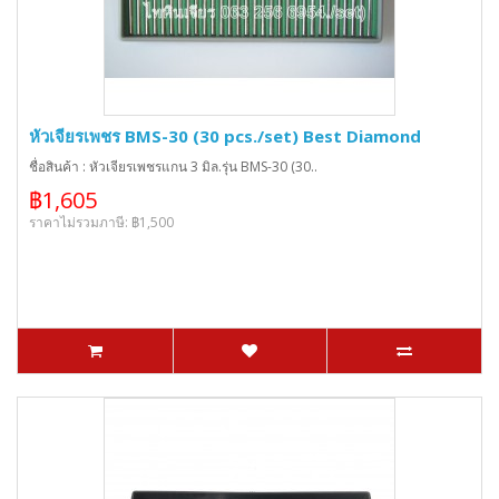
หัวเจียรเพชร BMS-30 (30 pcs./set) Best Diamond
ชื่อสินค้า : หัวเจียรเพชรแกน 3 มิล.รุ่น BMS-30 (30..
฿1,605
ราคาไม่รวมภาษี: ฿1,500