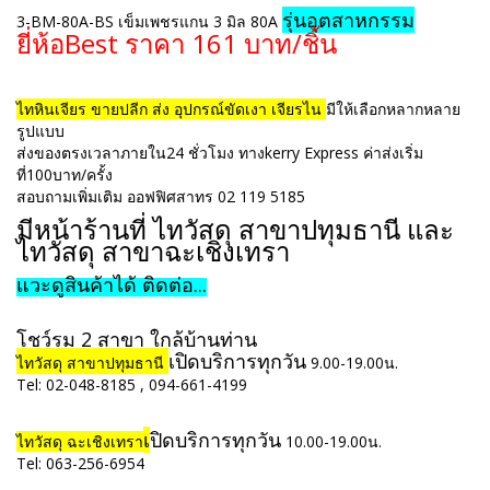
รุ่นอุตสาหกรรม
3-BM-80A-BS เข็มเพชรแกน 3 มิล 80A
ยี่ห้อBest ราคา 161 บาท/ชิ้น
ไทหินเจียร ขายปลีก ส่ง อุปกรณ์ขัดเงา เจียรไน
มีให้เลือกหลากหลาย
รูปแบบ
ส่งของตรงเวลาภายใน24 ชั่วโมง ทางkerry Express ค่าส่งเริ่ม
ที่100บาท/ครั้ง
สอบถามเพิ่มเติม ออฟฟิศสาทร 02 119 5185
มีหน้าร้านที่ ไทวัสดุ สาขาปทุมธานี และ
ไทวัสดุ สาขาฉะเชิงเทรา
แวะดูสินค้าได้
ติดต่อ...
โชว์รูม 2 สาขา ใกล้บ้านท่าน
เปิดบริการทุกวัน
ไทวัสดุ สาขาปทุมธานี
9.00-19.00น.
Tel: 02-048-8185 , 094-661-4199
เ
ปิดบริการทุกวัน
ไทวัสดุ ฉะเชิงเทรา
10.00-19.00น.
Tel: 063-256-6954