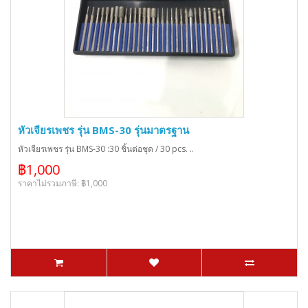
หัวเจียรเพชร รุ่น BMS-30 รุ่นมาตรฐาน
หัวเจียรเพชร รุ่น BMS-30 :30 ชิ้นต่อชุด / 30 pcs. ..
฿1,000
ราคาไม่รวมภาษี: ฿1,000