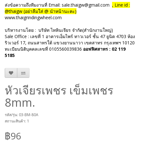
ส่งข้อความถึงทีมงานที่ Email: sale.thaigw@gmail.com
, Line id :
@thaigw (อย่าลืมใส่ @ นำหน้านะคะ)
www.thaigrindingwheel.com
บริหารงานโดย :
บริษัท ไทหินเจียร จำกัด(สำนักงานใหญ่)
Sale Office : เลขที่ 1 อาคารเอ็มไพร์ ทาวเวอร์ ชั้น 47 ยูนิต 4703 ห้อง
ริวเวอร์ 17, ถนนสาทรใต้ แขวงยานนาวา เขตสาทร กรุงเทพฯ 10120
ทะเบียนนิติบุคคลเลขที่ 0105560039836
ออฟฟิศสาทร : 02 119
5185
หัวเจียรเพชร เข็มเพชร
8mm.
รหัส/รุ่น: 03-BM-80A
สถานะสินค้า: 1
฿96