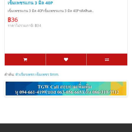
เข็มเพชรแกน 3 มิล 40P
เข็มเพชรแกน 3 มิล 40Pเข็มเพชรแกน 3 มิล 40Pรหัสสินค..
฿36
ราคาไม่รวมภาษี: ฿34
คำค้น:
หัวเจียรเพชร เข็มเพชร 8mm.