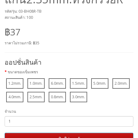
รหัส/รุ่น: 03-BH08R-TB
สถานะสินค้า: 100
฿37
ราคาไม่รวมภาษี:
฿35
ออปชั่นสินค้า
ขนาดของเข็มเพชร
1.2mm.
1.0mm.
6.0mm.
1.5mm.
5.0mm.
2.0mm.
4.0mm.
2.5mm.
0.8mm.
3.0mm.
จำนวน