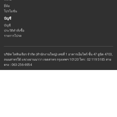
ยี่ห้อ
โปรโมชั่น
บัญชี
บัญชี
ประวัติคำสั่งซื้อ
รายการโปรด
บริษัท ไทหินเจียร จำกัด (สำนักงานใหญ่) เลขที่ 1 อาคารเอ็มไพร์ ชั้น 47 ยูนิต 4703,
ถนนสาทรใต้ แขวงยานนาวา เขตสาทร กรุงเทพฯ 10120 โทร : 02 119 5185 สาย
ตรง : 063-256-6954