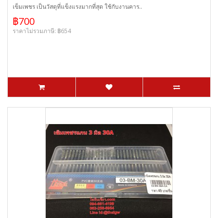
เข็มเพชร เป็นวัสดุที่แข็งแรงมากที่สุด ใช้กับงานคาร..
฿700
ราคาไม่รวมภาษี: ฿654