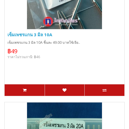
เข็มเพชรแกน 3 มิล 10A
เข็มเพชรแกน 3 มิล 10A ชิ้นละ 49.00 บาทใช้เจีย..
฿49
ราคาไม่รวมภาษี: ฿46