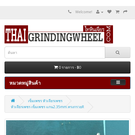
Welcome!
0 รายการ - ฿0
หมวดหมู่สินค้า
เข็มเพชร หัวเจียรเพชร
หัวเจียรเพชร เข็มเพชร แกน2.35mm.ทรงกรวยR