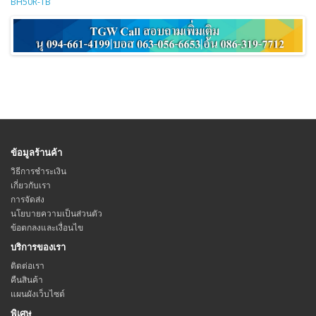
BH50R-TB
ข้อมูลร้านค้า
วิธีการชำระเงิน
เกี่ยวกับเรา
การจัดส่ง
นโยบายความเป็นส่วนตัว
ข้อตกลงและเงื่อนไข
บริการของเรา
ติดต่อเรา
คืนสินค้า
แผนผังเว็บไซต์
พิเศษ