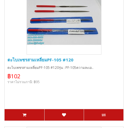
ตะไบเพชรสามเหลี่ยมPF-105 #120
ตะไบเพชรสามเหลี่ยมPF-105 #120รุ่น : PF-105ความละเอ..
฿102
ราคาไม่รวมภาษี: ฿95