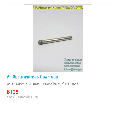
หัวเจียรเพชรแกน 6 มิล#1 80B
หัวเจียรเพชรแกน 6 มิล#1 80Bการใช้งาน :ใช้เจียรคาร์..
฿128
ราคาไม่รวมภาษี: ฿120