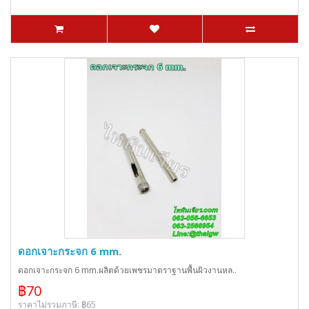
ดอกเจาะกระจก 6 mm.
ดอกเจาะกระจก 6 mm.ผลิตด้วยเพชรมาตราฐานพื้นผิวงานหล..
฿70
ราคาไม่รวมภาษี: ฿65