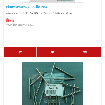
เข็มเพชรแกน 2.35 มิล 20A
เข็มเพชรแกน 2.35 มิล 20Aการใช้งาน :ใช้เจียรคาร์ไบด..
฿36
ราคาไม่รวมภาษี: ฿34