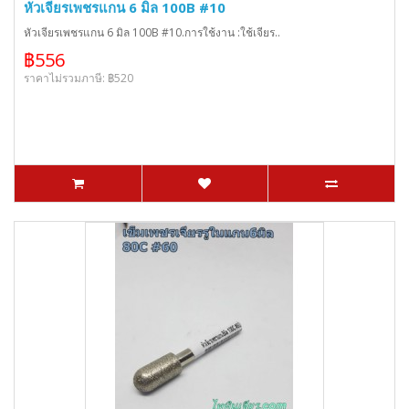
หัวเจียรเพชรแกน 6 มิล 100B #10
หัวเจียรเพชรแกน 6 มิล 100B #10.การใช้งาน :ใช้เจียร..
฿556
ราคาไม่รวมภาษี: ฿520