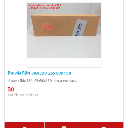
หินแท่ง สีส้ม 38A320 25x50x150
หินแท่ง สีส้ม38A 25x50x150 mm.ความละเอ..
฿0
ราคาไม่รวมภาษี: ฿0