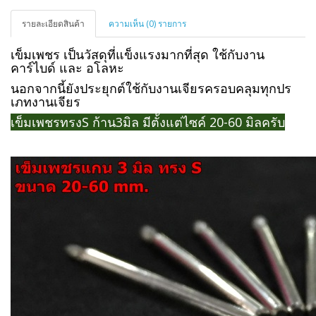
รายละเอียดสินค้า
ความเห็น (0) รายการ
เข็มเพชร เป็นวัสดุที่แข็งแรงมากที่สุด ใช้กับงาน
คาร์ไบด์ และ อโลหะ
นอกจากนี้ยังประยุกต์ใช้กับงานเจียรครอบคลุมทุกปร
เภทงานเจียร
เข็มเพชรทรงS ก้าน3มิล มีตั้งแต่ไซค์ 20-60 มิลครับ