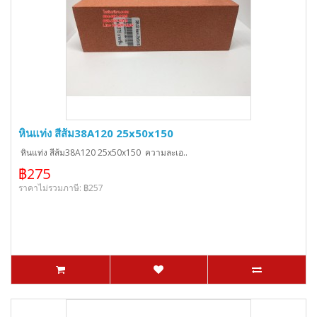
หินแท่ง สีส้ม38A120 25x50x150
หินแท่ง สีส้ม38A120 25x50x150 ความละเอ..
฿275
ราคาไม่รวมภาษี: ฿257