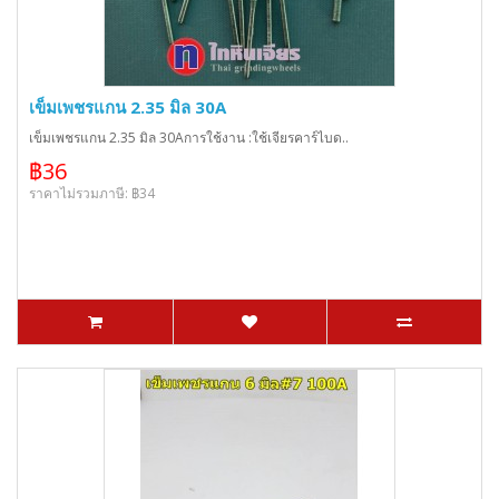
เข็มเพชรแกน 2.35 มิล 30A
เข็มเพชรแกน 2.35 มิล 30Aการใช้งาน :ใช้เจียรคาร์ไบด..
฿36
ราคาไม่รวมภาษี: ฿34