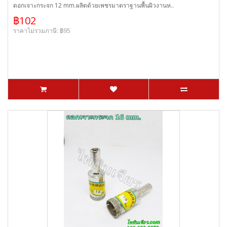
ดอกเจาะกระจก 12 mm.ผลิตด้วยเพชรมาตราฐานพื้นผิวงานห..
฿102
ราคาไม่รวมภาษี: ฿95