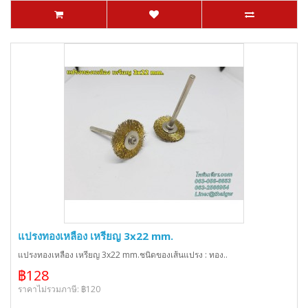
แปรงทองเหลือง เหรียญ 3x22 mm.
แปรงทองเหลือง เหรียญ 3x22 mm.ชนิดของเส้นแปรง : ทอง..
฿128
ราคาไม่รวมภาษี: ฿120