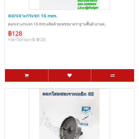
ดอกเจาะกระจก 16 mm.
ดอกเจาะกระจก 16 mm.ผลิตด้วยเพชรมาตราฐานพื้นผิวงานห..
฿128
ราคาไม่รวมภาษี: ฿120