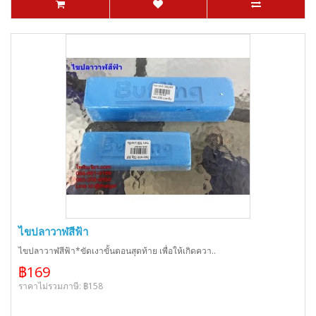
ไขปลาวาฬสีฟ้า
ไขปลาวาฬสีฟ้า*ขัดเงาขั้นตอนสุดท้าย เพื่อให้เกิดควา..
฿169
ราคาไม่รวมภาษี: ฿158