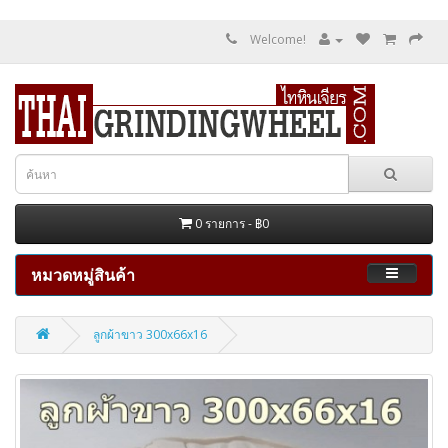
Welcome!
0 รายการ - ฿0
หมวดหมู่สินค้า
ลูกผ้าขาว 300x66x16