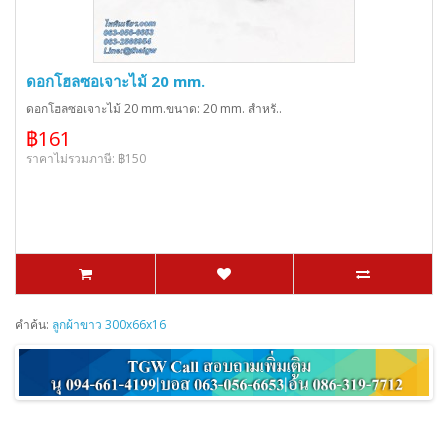
ดอกโฮลซอเจาะไม้ 20 mm.
ดอกโฮลซอเจาะไม้ 20 mm.ขนาด: 20 mm. สำหรั..
฿161
ราคาไม่รวมภาษี: ฿150
คำค้น:
ลูกผ้าขาว 300x66x16