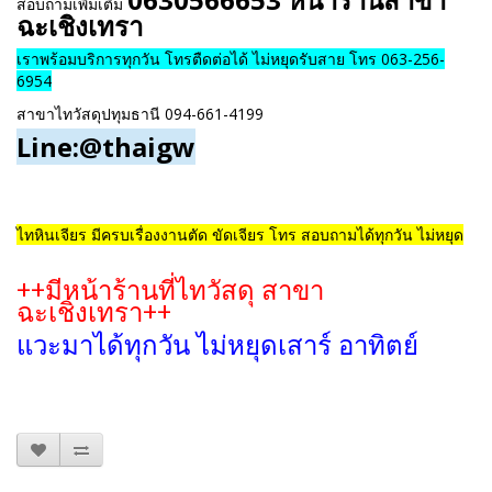
สอบถามเพิ่มเติม
ฉะเชิงเทรา
เราพร้อมบริการทุกวัน โทรตืดต่อได้ ไม่หยุดรับสาย โทร 063-256-
6954
สาขาไทวัสดุปทุมธานี
094-661-4199
Line:@thaigw
ไทหินเจียร มีครบเรื่องงานตัด ขัดเจียร โทร สอบถามได้ทุกวัน ไม่หยุด
++มีหน้าร้านที่ไทวัสดุ สาขา
ฉะเชิงเทรา++
แวะมาได้ทุกวัน ไม่หยุดเสาร์ อาทิตย์