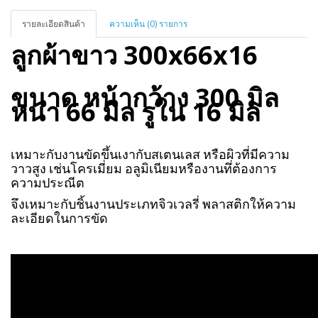
รายละเอียดสินค้า
ความเห็น (0) รายการ
ลูกผ้าขาว 300x66x16
ขนาด หน้ากว้าง 300 มิล
หนา 66 มิล รูใน 16 มิล
เหมาะกับงานขัดขึ้นเงากับสเตนเลส หรือผิวที่มีความ
วาวสูง เช่นโครเมี่ยม อลูมิเนียมหรืองานทึ่ต้องการ
ความประณีต
จึงเหมาะกับชิ้นงานประเภทจิวเวลรี่ พลาสติก
ให้ความ
ละเอียดในการขัด