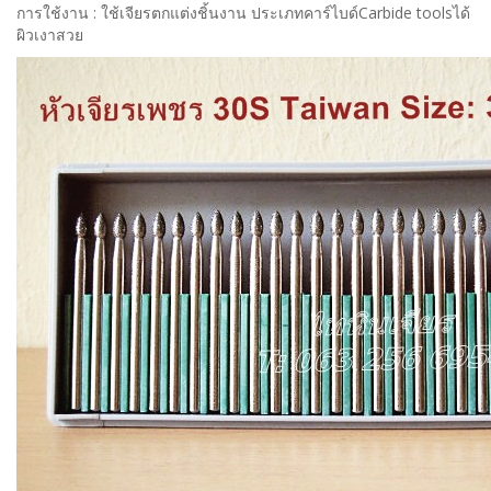
การใช้งาน : ใช้เจียรตกแต่งชิ้นงาน ประเภทคาร์ไบด์Carbide toolsได้
ผิวเงาสวย