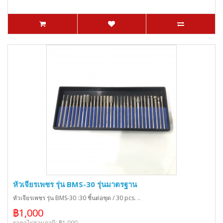
หัวเจียรเพชร รุ่น BMS-30 รุ่นมาตรฐาน
หัวเจียรเพชร รุ่น BMS-30 :30 ชิ้นต่อชุด / 30 pcs. ..
฿1,000
ราคาไม่รวมภาษี: ฿1,000