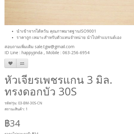
นำเข้าจากไต้หวัน คุณภาพมาตฐานISO9001
ราคาถูก เหมาะสำหรับตัวแทนจำหน่าย นำไปทำแบรนด์เอง
สอบถามเพิ่มเติม sale.tgw@gmail.com
ID Line : happyjinda , Mobile : 063-256-6954
หัวเจียรเพชรแกน 3 มิล.
ทรงดอกบัว 30S
รหัส/รุ่น: 03-BM-30S-CN
สถานะสินค้า: 1
฿34
ราคาไม่รวมภาษี:
฿34