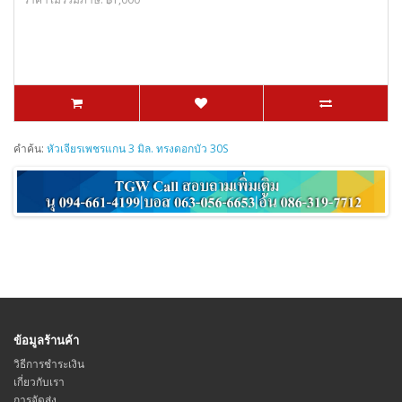
คำค้น:
หัวเจียรเพชรแกน 3 มิล. ทรงดอกบัว 30S
ข้อมูลร้านค้า
วิธีการชำระเงิน
เกี่ยวกับเรา
การจัดส่ง