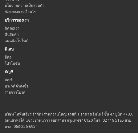
นโยบายความเป็นส่วนตัว
ข้อตกลงและเงื่อนไข
บริการของเรา
ติดต่อเรา
คืนสินค้า
แผนผังเว็บไซต์
พิเศษ
ยี่ห้อ
โปรโมชั่น
บัญชี
บัญชี
ประวัติคำสั่งซื้อ
รายการโปรด
บริษัท ไทหินเจียร จำกัด (สำนักงานใหญ่) เลขที่ 1 อาคารเอ็มไพร์ ชั้น 47 ยูนิต 4703,
ถนนสาทรใต้ แขวงยานนาวา เขตสาทร กรุงเทพฯ 10120 โทร : 02 119 5185 สาย
ตรง : 063-256-6954