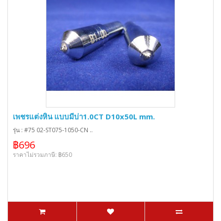
เพชรแต่งหิน แบบมีบ่า1.0CT D10x50L mm.
รุ่น : #75 02-ST075-1050-CN ..
฿696
ราคาไม่รวมภาษี: ฿650