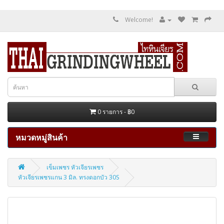
Welcome!
0 รายการ - ฿0
หมวดหมู่สินค้า
เข็มเพชร หัวเจียรเพชร
หัวเจียรเพชรแกน 3 มิล. ทรงดอกบัว 30S