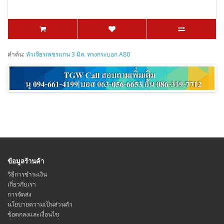
คำค้น:
หัวเจียรเพชรแกน 3 มิล. ทรงกระบอก A80
ข้อมูลร้านค้า
วิธีการชำระเงิน
เกี่ยวกับเรา
การจัดส่ง
นโยบายความเป็นส่วนตัว
ข้อตกลงและเงื่อนไข