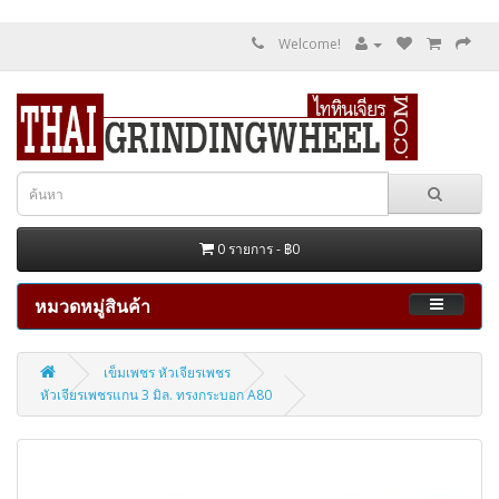
Welcome!
0 รายการ - ฿0
หมวดหมู่สินค้า
เข็มเพชร หัวเจียรเพชร
หัวเจียรเพชรแกน 3 มิล. ทรงกระบอก A80