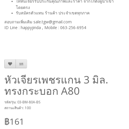
ไทหินเจียรรับประกันคุณภาพและราคา จากโกดังผู้นำเข้า
โดยตรง
รับสมัครตัวแทน ร้านค้า ประจำเขตทุกภาค
สอบถามเพิ่มเติม sale.tgw@gmail.com
ID Line : happyjinda , Mobile : 063-256-6954
หัวเจียรเพชรแกน 3 มิล.
ทรงกระบอก A80
รหัส/รุ่น: 03-BM-80A-BS
สถานะสินค้า: 100
฿161