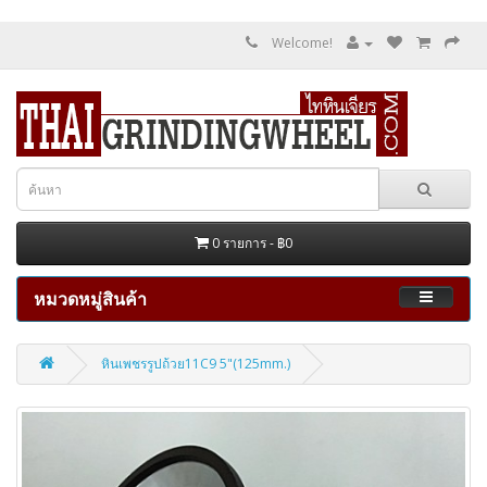
Welcome!
0 รายการ - ฿0
หมวดหมู่สินค้า
หินเพชรรูปถ้วย11C9 5"(125mm.)