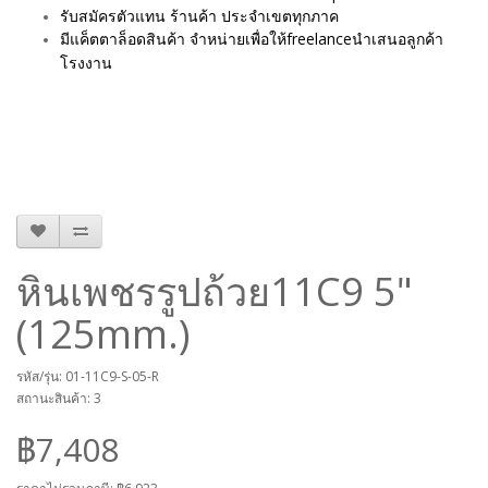
รับสมัครตัวแทน ร้านค้า ประจำเขตทุกภาค
มีแค็ตตาล็อดสินค้า จำหน่ายเพื่อให้freelanceนำเสนอลูกค้า
โรงงาน
หินเพชรรูปถ้วย11C9 5"
(125mm.)
รหัส/รุ่น: 01-11C9-S-05-R
สถานะสินค้า: 3
฿7,408