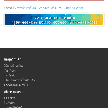
คำค้น:
หินเพชรลับคาร์ไบด์ 125*40*10*31.75 Diamond Wheel
ข้อมูลร้านค้า
วิธีการชำระเงิน
เกี่ยวกับเรา
การจัดส่ง
นโยบายความเป็นส่วนตัว
ข้อตกลงและเงื่อนไข
บริการของเรา
ติดต่อเรา
คืนสินค้า
แผนผังเว็บไซต์