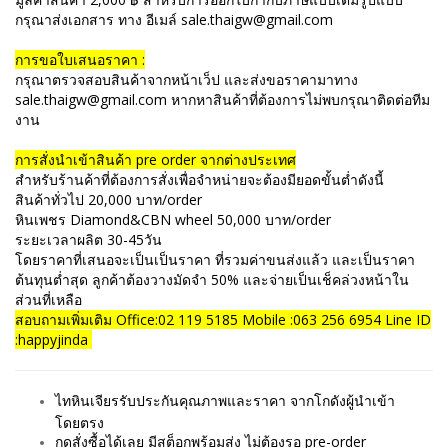
กรุณาส่งเอกสาร ทาง อีเมล์ sale.thaigw@gmail.com
การขอใบเสนอราคา :
กรุณาตรวจสอบสินค้าจากหน้าเว็ป และส่งขอราคามาทาง
sale.thaigw@gmail.com หากหาสินค้าที่ต้องการไม่พบกรุณาติดต่อทีม
งาน
การสั่งนำเข้าสินค้า pre order จากต่างประเทศ
สำหรับร้านค้าที่ต้องการสั่งเพื่อจำหน่ายจะต้องมียอดขั้นต่ำดังนี้
สินค้าทั่วไป 20,000 บาท/order
หินเพชร Diamond&CBN wheel 50,000 บาท/order
ระยะเวลาผลิต 30-45วัน
โดยราคาที่เสนอจะเป็นเป็นราคา ที่รวมค่าขนส่งแล้ว และเป็นราคา
ต้นทุนต่ำสุด ลูกค้าต้องวางมัดจำ 50% และจ่ายเป็นเช็คล่วงหน้าใน
ส่วนที่เหลือ
สอบถามเพิ่มเติม Office:02 119 5185 Mobile :063 256 6954 Line ID
:happyjinda
ไทหินเจียรรับประกันคุณภาพและราคา จากโกดังผู้นำเข้า
โดยตรง
กดสั่งซื้อได้เลย มีสต็อกพร้อมส่ง ไม่ต้องรอ pre-order