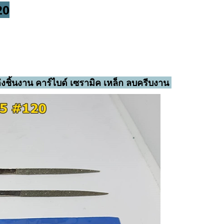
20
่งชิ้นงาน คาร์ไบด์ เซรามิค เหล็ก ลบครีบงาน