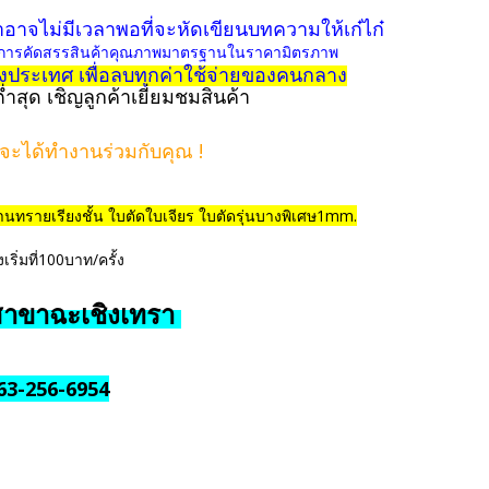
อาจไม่มีเวลาพอที่จะหัดเขียนบทความให้เก๋ไก๋
ใจในการคัดสรรสินค้าคุณภาพมาตรฐานในราคามิตรภาพ
ประเทศ เพื่อลบทุกค่าใช้จ่ายของคนกลาง
่ำสุด เชิญลูกค้าเยี่ยมชมสินค้า
จะได้ทำงานร่วมกับคุณ !
ทรายเรียงชั้น ใบตัดใบเจียร ใบตัดรุ่นบางพิเศษ1mm.
ิ่มที่100บาท/ครั้ง
สาขาฉะเชิงเทรา
63-256-6954