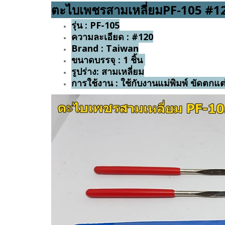
ตะไบเพชรสามเหลี่ยมPF-105 #1
รุ่น : PF-105
ความละเอียด : #120
Brand : Taiwan
ขนาดบรรจุ : 1 ชิ้น
รูปร่าง: สามเหลี่ยม
การใช้งาน : ใช้กับงานแม่พิมพ์ ขัดตกแต