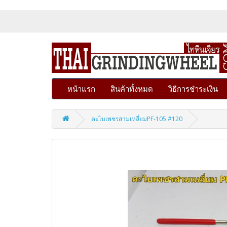
หน้าแรก
สินค้าทั้งหมด
วิธีการชำระเงิน
ตะไบเพชรสามเหลี่ยมPF-105 #120