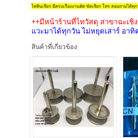
ไทหินเจียร มีครบเรื่องงานตัด ขัดเจียร โทร สอบถามได้ทุกว
++มีหน้าร้านที่ไทวัสดุ สาขาฉะเชิ
แวะมาได้ทุกวัน ไม่หยุดเสาร์ อาทิต
สินค้าที่เกี่ยวข้อง