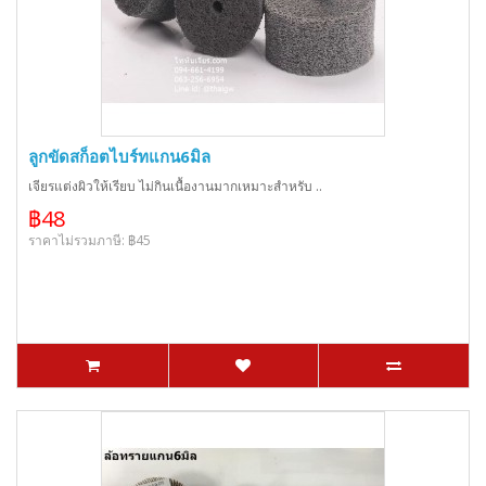
ลูกขัดสก็อตไบร์ทแกน6มิล
เจียรแต่งผิวให้เรียบ ไม่กินเนื้องานมากเหมาะสำหรับ ..
฿48
ราคาไม่รวมภาษี: ฿45