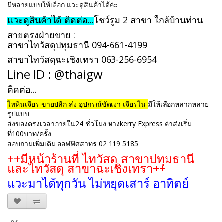
มีหลายแบบให้เลือก แวะดูสินค้าได้ค่ะ
แวะดูสินค้าได้
ติดต่อ...
โชว์รูม 2 สาขา ใกล้บ้านท่าน
สายตรงฝ่ายขาย :
สาขาไทวัสดุปทุมธานี
094-661-4199
สาขาไทวัสดุฉะเชิงเทรา
063-256-6954
Line ID : @thaigw
ติดต่อ...
ไทหินเจียร ขายปลีก ส่ง อุปกรณ์ขัดเงา เจียรไน
มีให้เลือกหลากหลาย
รูปแบบ
ส่งของตรงเวลาภายใน24 ชั่วโมง ทางkerry Express ค่าส่งเริ่ม
ที่100บาท/ครั้ง
สอบถามเพิ่มเติม ออฟฟิศสาทร 02 119 5185
++มีหน้าร้านที่ ไทวัสดุ สาขาปทุมธานี
และไทวัสดุ สาขาฉะเชิงเทรา++
แวะมาได้ทุกวัน ไม่หยุดเสาร์ อาทิตย์