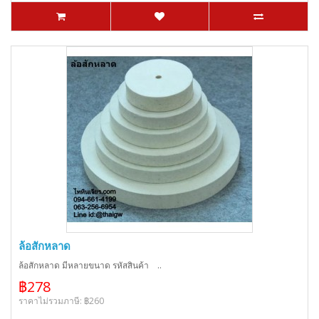
ล้อสักหลาด
ล้อสักหลาด มีหลายขนาด รหัสสินค้า ..
฿278
ราคาไม่รวมภาษี: ฿260