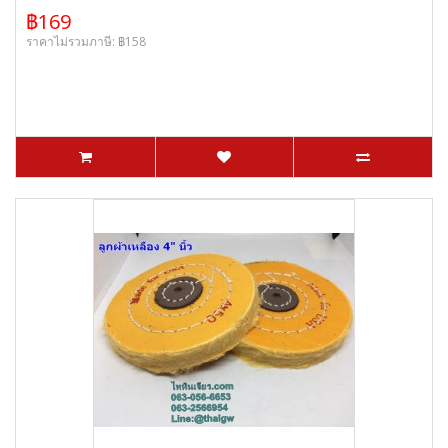
฿169
ราคาไม่รวมภาษี: ฿158