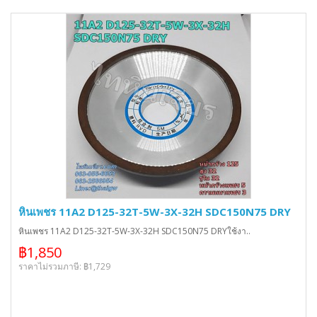
หินเพชร 11A2 D125-32T-5W-3X-32H SDC150N75 DRY
หินเพชร 11A2 D125-32T-5W-3X-32H SDC150N75 DRYใช้งา..
฿1,850
ราคาไม่รวมภาษี: ฿1,729