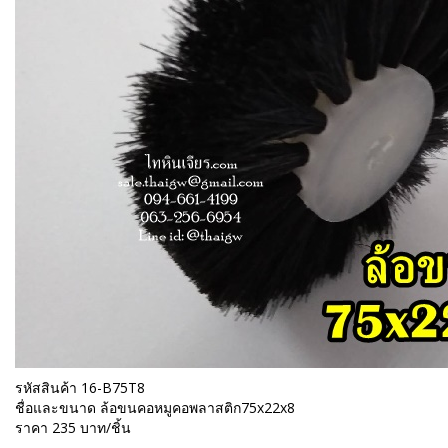
รหัสสินค้า 16-B75T8
ชื่อและขนาด ล้อขนคอหมูคอพลาสติก75x22x8
ราคา 235 บาท/ชิ้น