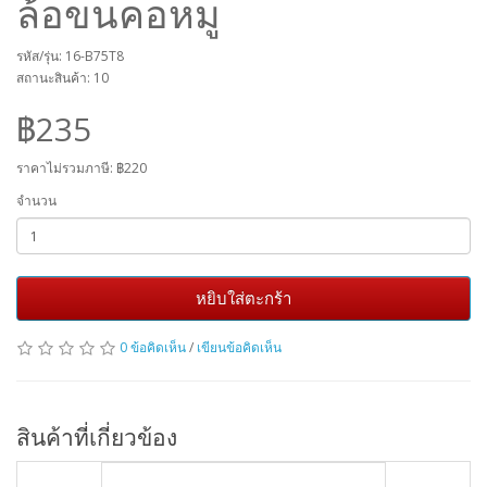
ล้อขนคอหมู
รหัส/รุ่น: 16-B75T8
สถานะสินค้า: 10
฿235
ราคาไม่รวมภาษี:
฿220
จำนวน
หยิบใส่ตะกร้า
0 ข้อคิดเห็น
/
เขียนข้อคิดเห็น
สินค้าที่เกี่ยวข้อง