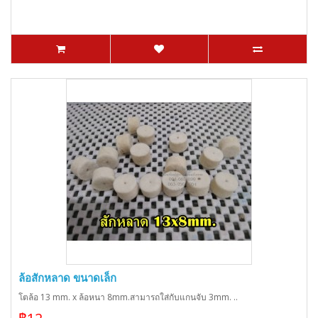
ล้อสักหลาด ขนาดเล็ก
โตล้อ 13 mm. x ล้อหนา 8mm.สามารถใส่กับแกนจับ 3mm. ..