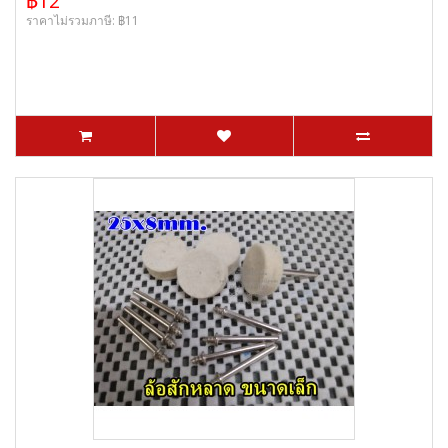
฿12
ราคาไม่รวมภาษี: ฿11