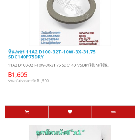
หินเพชร 11A2 D100-32T-10W-3X-31.75
SDC140P75DRY
11A2 D100-32T-10W-3X-31.75 SDC140P75DRYใช้งานใช้ลั..
฿1,605
ราคาไม่รวมภาษี: ฿1,500