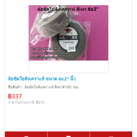
ล้อขัดใยสังเคราะห์ ขนาด 6x2" นิ้ว
ชื่อสินค้า : ล้อขัดใยสังเคราะห์ สีเทา#180 ขน..
฿337
ราคาไม่รวมภาษี: ฿315