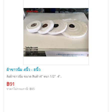
ผ้าขาวนิ่ม 4นิ้ว - 8นิ้ว
ล้อผ้าขาวนิ่ม ขนาด สินค้า4" หนา 1/2" 4"..
฿91
ราคาไม่รวมภาษี: ฿85