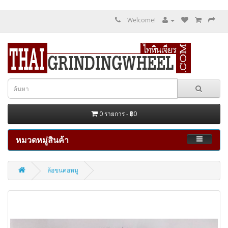
Welcome!
0 รายการ - ฿0
หมวดหมู่สินค้า
ล้อขนคอหมู