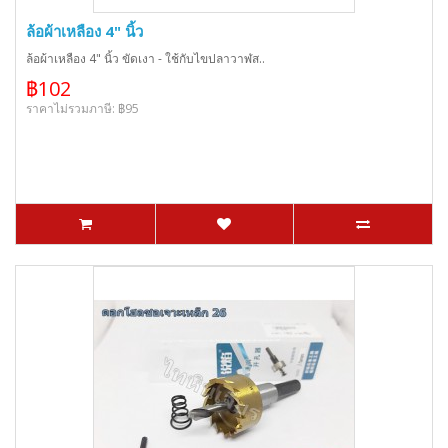
ล้อผ้าเหลือง 4" นิ้ว
ล้อผ้าเหลือง 4" นิ้ว ขัดเงา - ใช้กับไขปลาวาฬส..
฿102
ราคาไม่รวมภาษี: ฿95