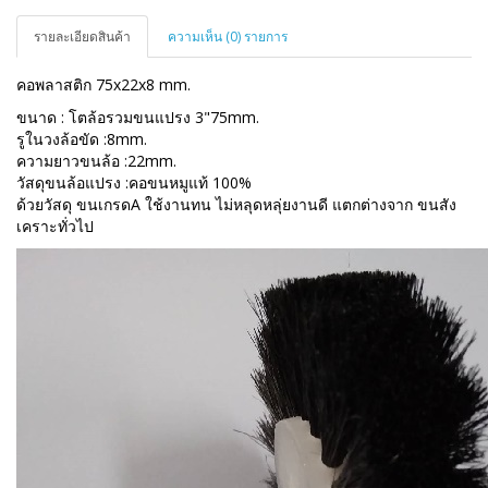
รายละเอียดสินค้า
ความเห็น (0) รายการ
คอพลาสติก 75x22x8 mm.
ขนาด : โตล้อรวมขนแปรง 3"75mm.
รูในวงล้อขัด :8mm.
ความยาวขนล้อ :22mm.
วัสดุขนล้อแปรง :คอขนหมูแท้ 100%
ด้วยวัสดุ ขนเกรดA ใช้งานทน ไม่หลุดหลุ่ยงานดี แตกต่างจาก ขนสัง
เคราะทั่วไป