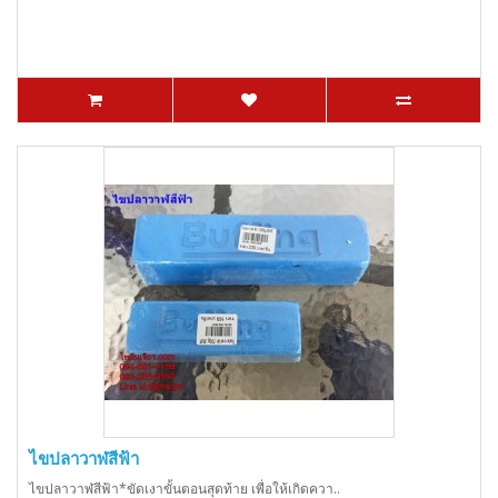
ไขปลาวาฬสีฟ้า
ไขปลาวาฬสีฟ้า*ขัดเงาขั้นตอนสุดท้าย เพื่อให้เกิดควา..