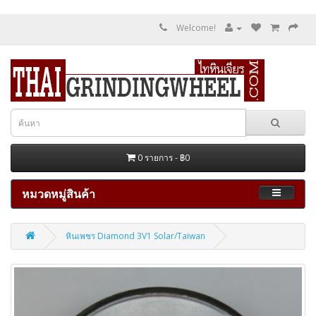
Welcome!
0 รายการ - ฿0
หมวดหมู่สินค้า
หินเพชร Diamond 3V1 Solar/Taiwan